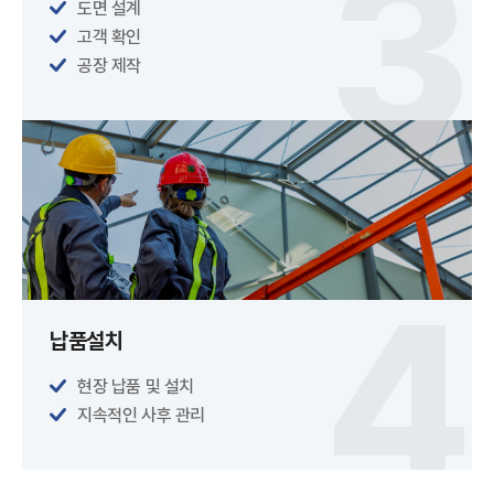
도면 설계
고객 확인
공장 제작
납품설치
현장 납품 및 설치
지속적인 사후 관리