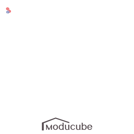
제품안내
제품안내
Moducube