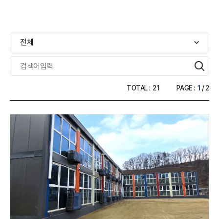
전체
TOTAL :
21
PAGE :
1
/ 2