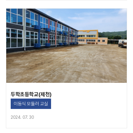
두학초등학교(제천)
이동식 모듈러 교실
2024. 07. 30