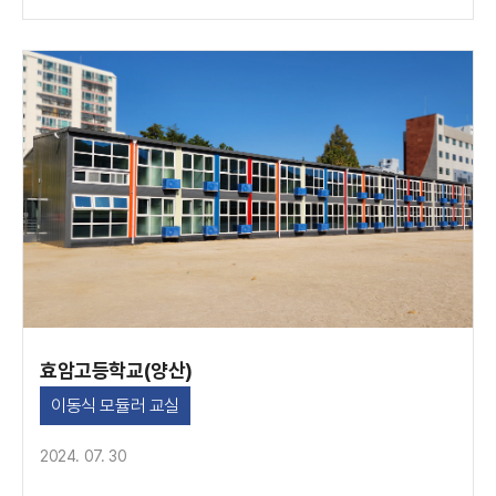
효암고등학교(양산)
이동식 모듈러 교실
2024. 07. 30