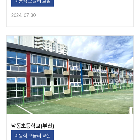
이동식 모듈러 교실
2024. 07. 30
낙동초등학교(부산)
이동식 모듈러 교실