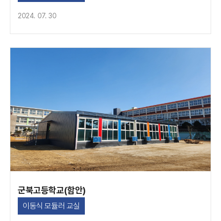
2024. 07. 30
군북고등학교(함안)
이동식 모듈러 교실