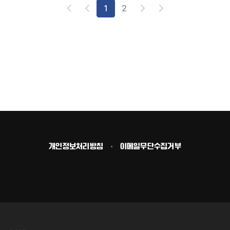
1
2
개인정보처리방침
이메일무단수집거부
맨
위
로