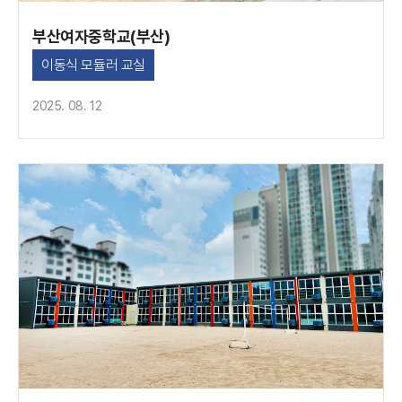
부산여자중학교(부산)
이동식 모듈러 교실
2025. 08. 12