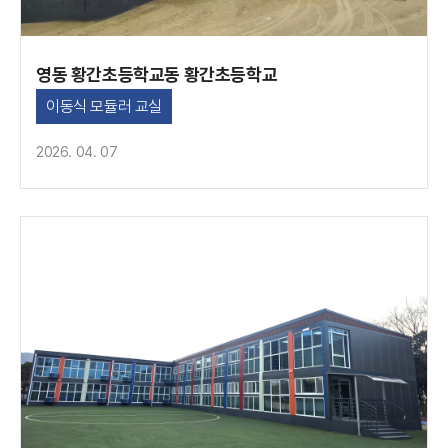
영동 황간초등학교동 황간초등학교
이동식 모듈러 교실
2026. 04. 07