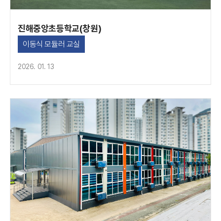
진해중앙초등학교(창원)
이동식 모듈러 교실
2026. 01. 13