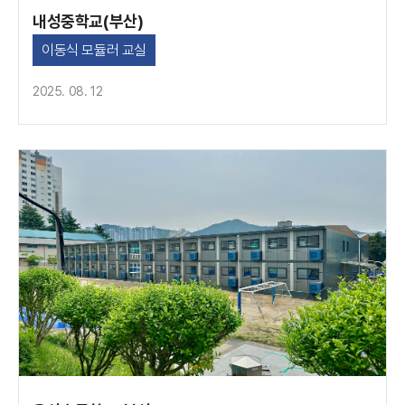
내성중학교(부산)
이동식 모듈러 교실
2025. 08. 12