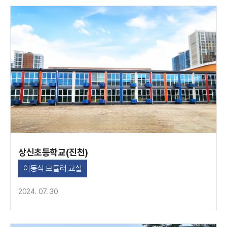
상신초등학교(진천)
이동식 모듈러 교실
2024. 07. 30