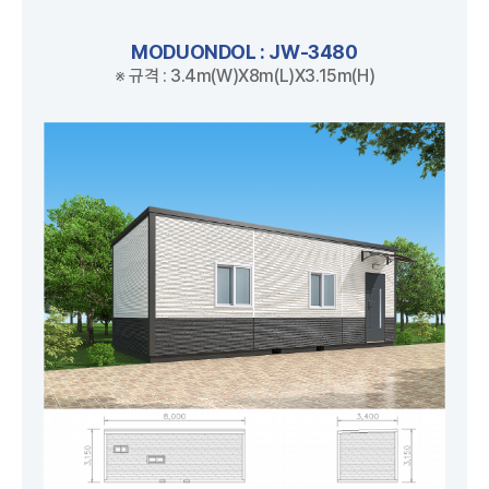
MODUONDOL : JW-3480
※ 규격 : 3.4m(W)X8m(L)X3.15m(H)