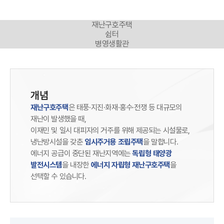
재난구호주택
쉼터
병영생활관
개념
재난구호주택
은 태풍·지진·화재·홍수·전쟁 등 대규모의
재난이 발생했을 때,
이재민 및 일시 대피자의 거주를 위해 제공되는 시설물로,
냉난방시설을 갖춘
임시주거용 조립주택
을 말합니다.
에너지 공급이 중단된 재난지역에는
독립형 태양광
발전시스템
을 내장한
에너지 자립형 재난구호주택
을
선택할 수 있습니다.