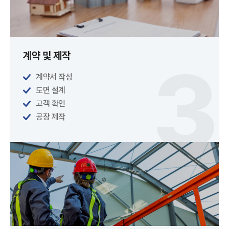
계약 및 제작
계약서 작성
도면 설계
고객 확인
공장 제작