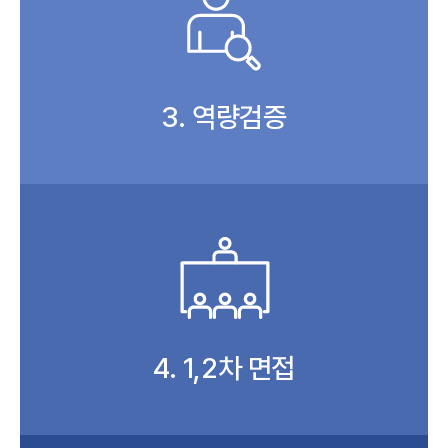
3. 역량검증
4. 1,2차 면접