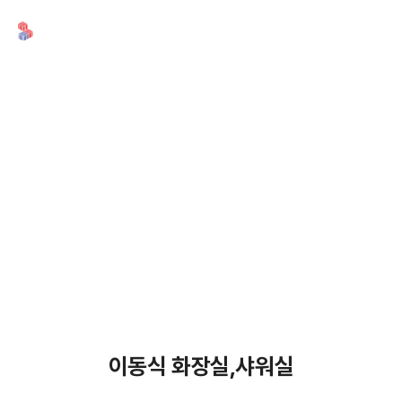
시공사례
시공사례
이동식 화장실,샤워실
이동식 화장실,샤워실