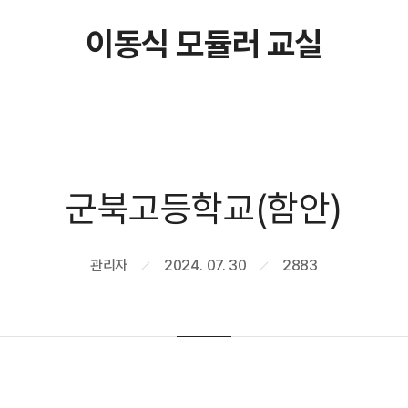
이동식 모듈러 교실
군북고등학교(함안)
관리자
2024. 07. 30
2883