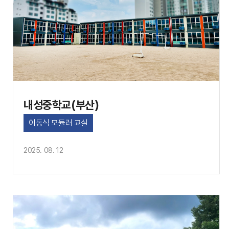
내성중학교(부산)
이동식 모듈러 교실
2025. 08. 12