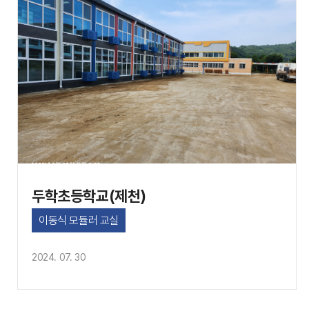
두학초등학교(제천)
이동식 모듈러 교실
2024. 07. 30