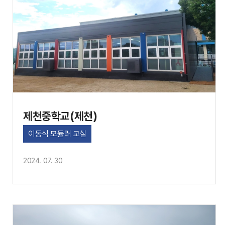
제천중학교(제천)
이동식 모듈러 교실
2024. 07. 30