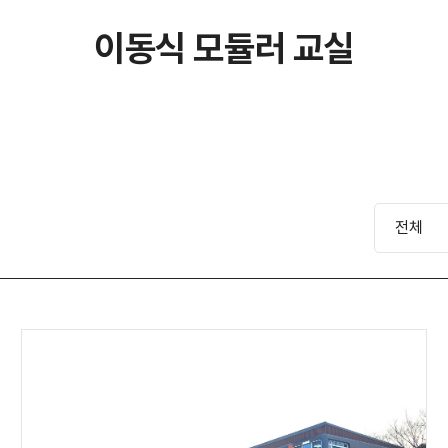
이동식 모듈러 교실
전체