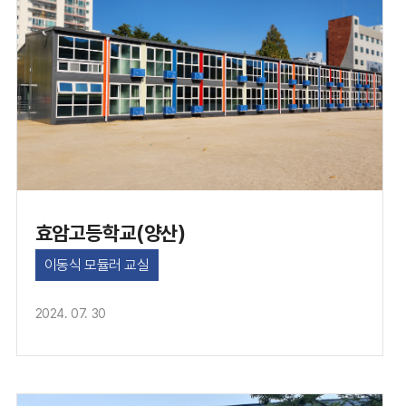
효암고등학교(양산)
이동식 모듈러 교실
2024. 07. 30