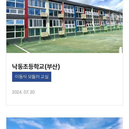
낙동초등학교(부산)
이동식 모듈러 교실
2024. 07. 30