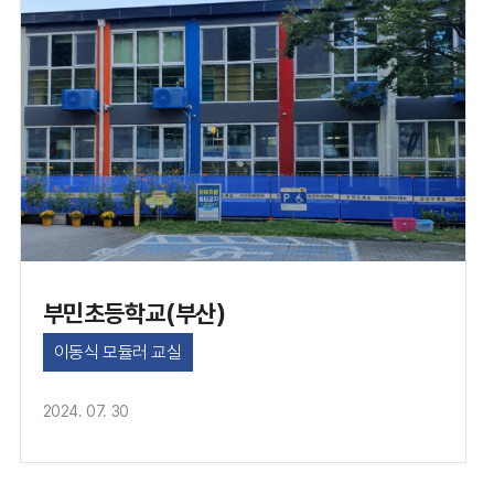
부민초등학교(부산)
이동식 모듈러 교실
2024. 07. 30