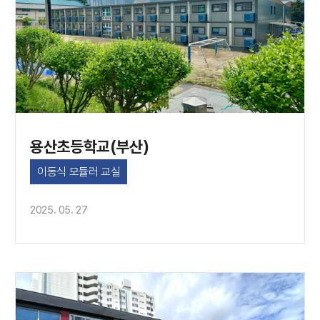
용산초등학교(부산)
이동식 모듈러 교실
2025. 05. 27