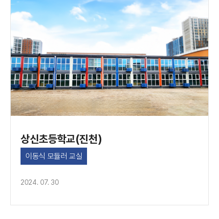
상신초등학교(진천)
이동식 모듈러 교실
2024. 07. 30