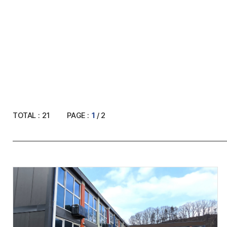
TOTAL :
21
PAGE :
1
/ 2