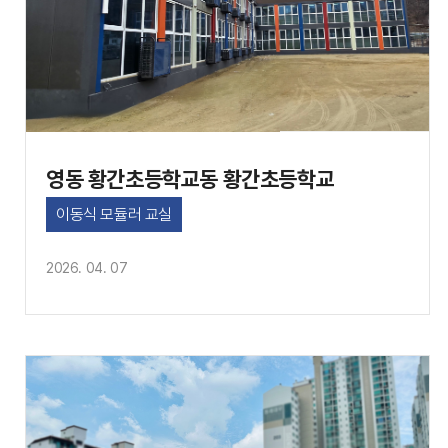
영동 황간초등학교동 황간초등학교
이동식 모듈러 교실
2026. 04. 07