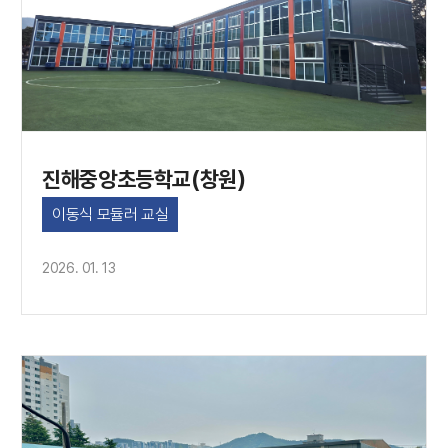
진해중앙초등학교(창원)
이동식 모듈러 교실
2026. 01. 13