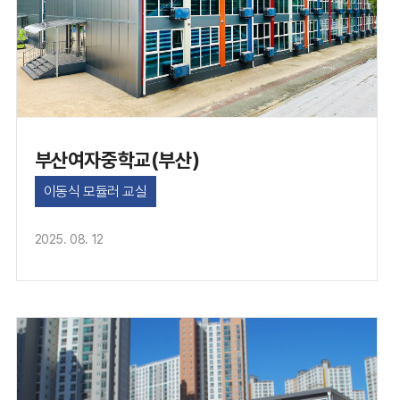
부산여자중학교(부산)
이동식 모듈러 교실
2025. 08. 12